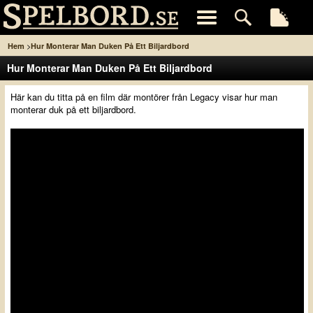
>
Hem
Hur Monterar Man Duken På Ett Biljardbord
Hur Monterar Man Duken På Ett Biljardbord
Här kan du titta på en film där montörer från Legacy visar hur man
monterar duk på ett biljardbord.