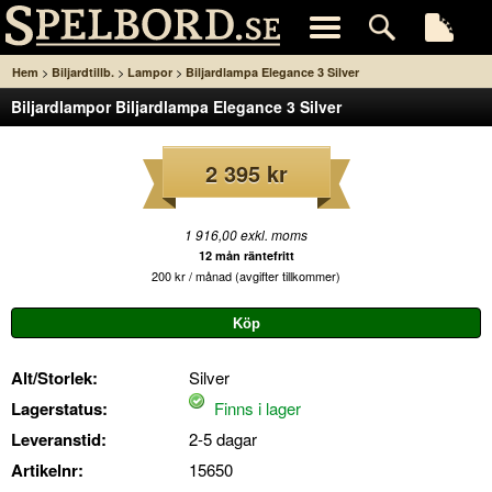
>
>
>
Hem
Biljardtillb.
Lampor
Biljardlampa Elegance 3 Silver
Biljardlampor Biljardlampa Elegance 3 Silver
2 395 kr
1 916,00 exkl. moms
12 mån räntefritt
200 kr / månad (avgifter tillkommer)
Alt/Storlek:
Silver
Lagerstatus:
Finns i lager
Leveranstid:
2-5 dagar
Artikelnr:
15650