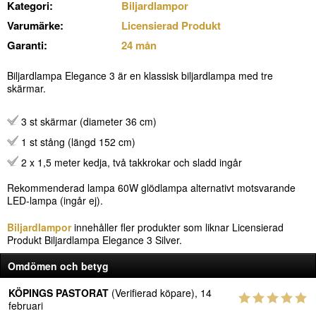
Kategori:
Biljardlampor
Varumärke:
Licensierad Produkt
Garanti:
24 mån
Biljardlampa Elegance 3 är en klassisk biljardlampa med tre
skärmar.
3 st skärmar (diameter 36 cm)
1 st stång (längd 152 cm)
2 x 1,5 meter kedja, två takkrokar och sladd ingår
Rekommenderad lampa 60W glödlampa alternativt motsvarande
LED-lampa (ingår ej).
Biljardlampor
innehåller fler produkter som liknar Licensierad
Produkt Biljardlampa Elegance 3 Silver.
Omdömen och betyg
KÖPINGS PASTORAT
(Verifierad köpare), 14
februari