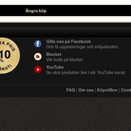
Ångra köp
Gilla oss på Facebook
Och få uppdateringar och erbjudanden.
Blocket
Vår butik på blocket.
YouTube
Se våra produkter live i vår YouTube-kanal.
FAQ
|
Om oss
|
Köpvillkor
|
Cook