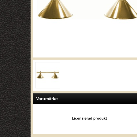
Varumärke