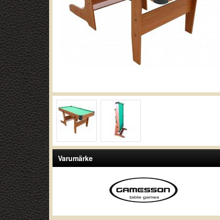
Varumärke