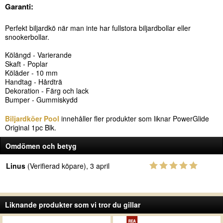
Garanti:
Perfekt biljardkö när man inte har fullstora biljardbollar eller
snookerbollar.
Kölängd - Varierande
Skaft - Poplar
Köläder - 10 mm
Handtag - Hårdträ
Dekoration - Färg och lack
Bumper - Gummiskydd
Biljardköer Pool
innehåller fler produkter som liknar PowerGlide
Original 1pc Blk.
Omdömen och betyg
Linus
(Verifierad köpare), 3 april
Liknande produkter som vi tror du gillar