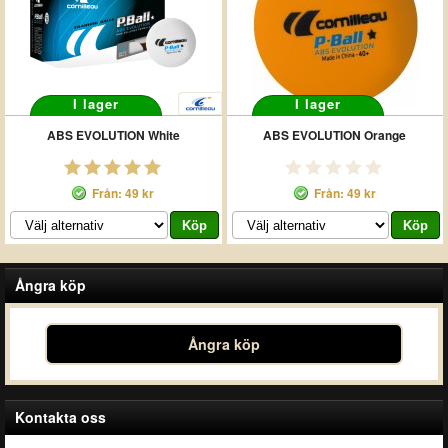
I lager
I lager
ABS EVOLUTION White
ABS EVOLUTION Orange
Från: 49 kr
Från: 49 kr
Ångra köp
Ångra köp
Kontakta oss