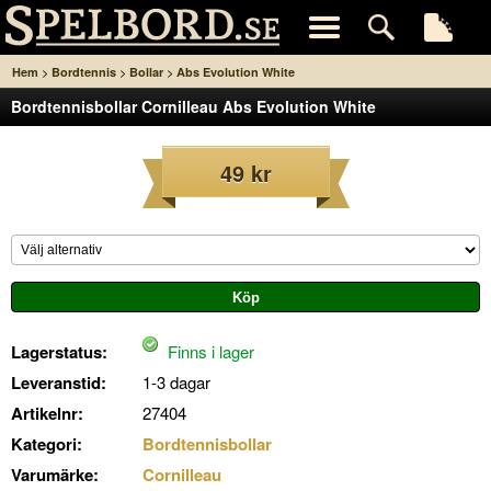
>
>
>
Hem
Bordtennis
Bollar
Abs Evolution White
Bordtennisbollar Cornilleau Abs Evolution White
49 kr
Lagerstatus:
Finns i lager
Leveranstid:
1-3 dagar
Artikelnr:
27404
Kategori:
Bordtennisbollar
Varumärke:
Cornilleau