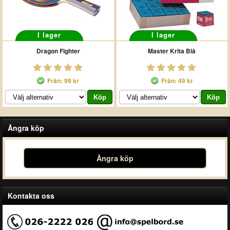
I lager
I lager
Dragon Fighter
Master Krita Blå
Från: 99 kr
Från: 49 kr
Ångra köp
Ångra köp
Kontakta oss