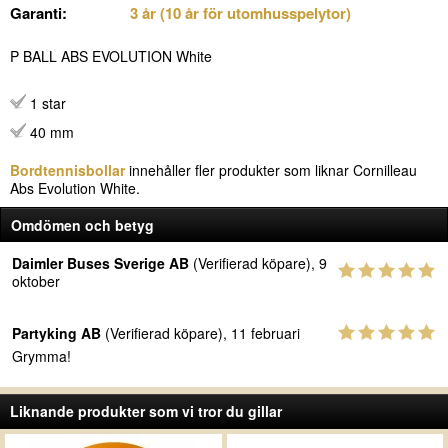
Garanti:
3 år (10 år för utomhusspelytor)
P BALL ABS EVOLUTION White
1 star
40 mm
Bordtennisbollar
innehåller fler produkter som liknar Cornilleau
Abs Evolution White.
Omdömen och betyg
Daimler Buses Sverige AB
(Verifierad köpare), 9
oktober
Partyking AB
(Verifierad köpare), 11 februari
Grymma!
Liknande produkter som vi tror du gillar