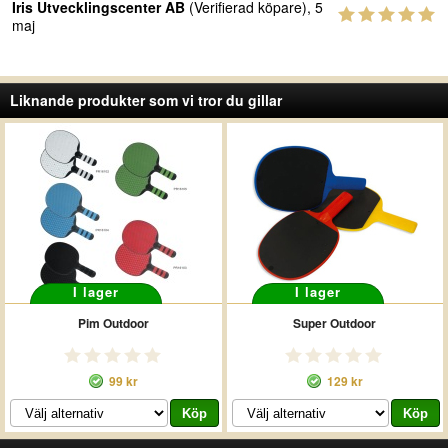
Iris Utvecklingscenter AB
(Verifierad köpare), 5
maj
Liknande produkter som vi tror du gillar
I lager
I lager
Pim Outdoor
Super Outdoor
99 kr
129 kr