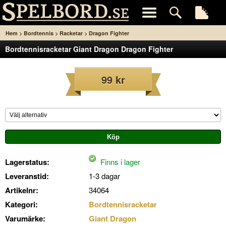
>
>
>
Hem
Bordtennis
Racketar
Dragon Fighter
Bordtennisracketar Giant Dragon Dragon Fighter
99 kr
Lagerstatus:
Finns i lager
Leveranstid:
1-3 dagar
Artikelnr:
34064
Kategori:
Bordtennisracketar
Varumärke:
Giant Dragon