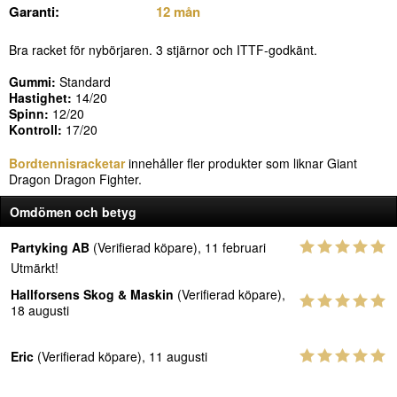
Garanti:
12 mån
Bra racket för nybörjaren. 3 stjärnor och ITTF-godkänt.
Gummi:
Standard
Hastighet:
14/20
Spinn:
12/20
Kontroll:
17/20
Bordtennisracketar
innehåller fler produkter som liknar Giant
Dragon Dragon Fighter.
Omdömen och betyg
Partyking AB
(Verifierad köpare), 11 februari
Utmärkt!
Hallforsens Skog & Maskin
(Verifierad köpare),
18 augusti
Eric
(Verifierad köpare), 11 augusti