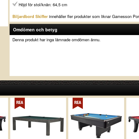
Höjd för stol/knän: 64,5 cm
Biljardbord Skiffer
innehåller fler produkter som liknar Gamesson Port
Omdömen och betyg
Denna produkt har inga lämnade omdömen ännu.