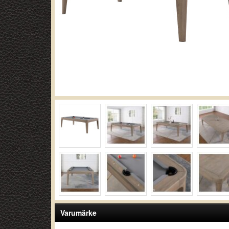
Varumärke