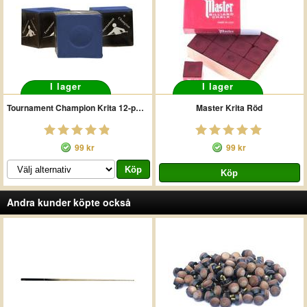
I lager
I lager
Tournament Champion Krita 12-pack
Master Krita Röd
99 kr
99 kr
Andra kunder köpte också