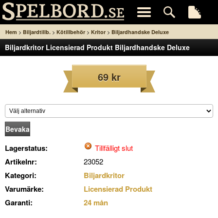
>
>
>
>
Hem
Biljardtillb.
Kötillbehör
Kritor
Biljardhandske Deluxe
Biljardkritor Licensierad Produkt Biljardhandske Deluxe
69 kr
Bevaka
Lagerstatus:
Tillfälligt slut
Artikelnr:
23052
Kategori:
Biljardkritor
Varumärke:
Licensierad Produkt
Garanti:
24 mån