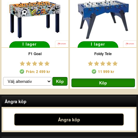
I lager
I lager
F1 Goal
Foldy Tele
Från: 2 499 kr
11 999 kr
Ångra köp
Ångra köp