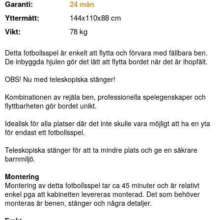
Garanti:
24 mån
Yttermått:
144x110x88 cm
Vikt:
78 kg
Detta fotbollsspel är enkelt att flytta och förvara med fällbara ben.
De inbyggda hjulen gör det lätt att flytta bordet när det är ihopfält.
OBS! Nu med teleskopiska stänger!
Kombinationen av rejäla ben, professionella spelegenskaper och
flyttbarheten gör bordet unikt.
Idealisk för alla platser där det inte skulle vara möjligt att ha en yta
för endast ett fotbollsspel.
Teleskopiska stänger för att ta mindre plats och ge en säkrare
barnmiljö.
Montering
Montering av detta fotbollsspel tar ca 45 minuter och är relativt
enkel pga att kabinetten levereras monterad. Det som behöver
monteras är benen, stänger och några detaljer.