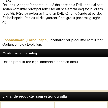
Frakt
Det tar 1-2 dagar för bordet att nå din närmaste DHL-terminal som
sedan kontaktar privatpersoner för att bestämma dag för leverans
(dagtid). Företag aviseras inte utan DHL kör omgående ut bordet.
Fotbollsspelet fraktas till din ytterdörr/tomtgräns (inbärning ingår
ej).
Foosballbord (Fotbollsspel)
innehåller fler produkter som liknar
Garlando Foldy Evolution.
Omdömen och betyg
Denna produkt har inga lämnade omdömen ännu.
Liknande produkter som vi tror du gillar