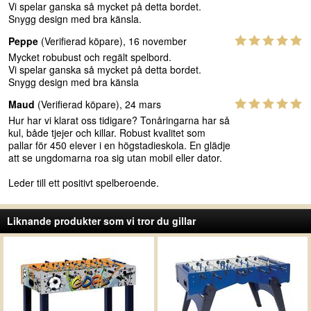
Vi spelar ganska så mycket på detta bordet.
Snygg design med bra känsla.
Peppe
(Verifierad köpare), 16 november
Mycket robubust och regält spelbord.
Vi spelar ganska så mycket på detta bordet.
Snygg design med bra känsla
Maud
(Verifierad köpare), 24 mars
Hur har vi klarat oss tidigare? Tonåringarna har så
kul, både tjejer och killar. Robust kvalitet som
pallar för 450 elever i en högstadieskola. En glädje
att se ungdomarna roa sig utan mobil eller dator.
Leder till ett positivt spelberoende.
Liknande produkter som vi tror du gillar