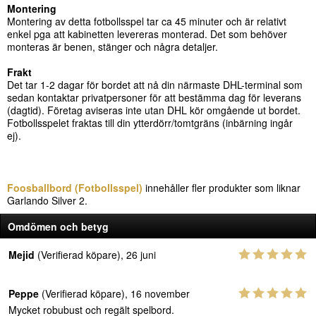
Montering
Montering av detta fotbollsspel tar ca 45 minuter och är relativt
enkel pga att kabinetten levereras monterad. Det som behöver
monteras är benen, stänger och några detaljer.
Frakt
Det tar 1-2 dagar för bordet att nå din närmaste DHL-terminal som
sedan kontaktar privatpersoner för att bestämma dag för leverans
(dagtid). Företag aviseras inte utan DHL kör omgående ut bordet.
Fotbollsspelet fraktas till din ytterdörr/tomtgräns (inbärning ingår
ej).
Foosballbord (Fotbollsspel)
innehåller fler produkter som liknar
Garlando Silver 2.
Omdömen och betyg
Mejid
(Verifierad köpare), 26 juni
Peppe
(Verifierad köpare), 16 november
Mycket robubust och regält spelbord.