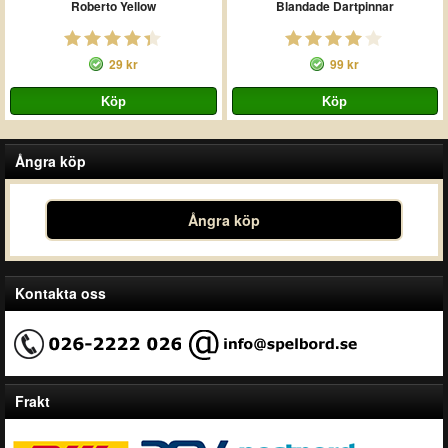
Roberto Yellow
Blandade Dartpinnar
29 kr
99 kr
Ångra köp
Ångra köp
Kontakta oss
Frakt