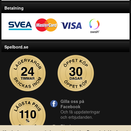
Betalning
Spelbord.se
Gilla oss på
Facebook
Och få uppdateringar
och erbjudanden.
Blocket