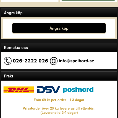
Ångra köp
Ångra köp
Kontakta oss
Frakt
Från 69 kr per order - 1-3 dagar
Privatorder över 20 kg levereras till ytterdörr.
(Leveranstid 2-4 dagar)