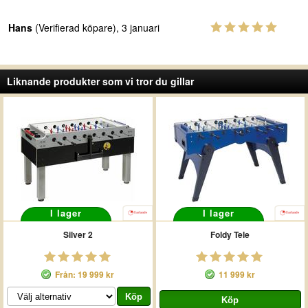
Hans
(Verifierad köpare), 3 januari
Liknande produkter som vi tror du gillar
I lager
I lager
Silver 2
Foldy Tele
Från: 19 999 kr
11 999 kr