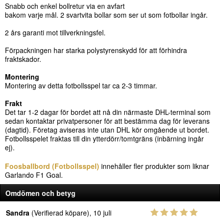
Snabb och enkel bollretur via en avfart
bakom varje mål. 2 svartvita bollar som ser ut som fotbollar ingår.
2 års garanti mot tillverkningsfel.
Förpackningen har starka polystyrenskydd för att förhindra
fraktskador.
Montering
Montering av detta fotbollsspel tar ca 2-3 timmar.
Frakt
Det tar 1-2 dagar för bordet att nå din närmaste DHL-terminal som
sedan kontaktar privatpersoner för att bestämma dag för leverans
(dagtid). Företag aviseras inte utan DHL kör omgående ut bordet.
Fotbollsspelet fraktas till din ytterdörr/tomtgräns (inbärning ingår
ej).
Foosballbord (Fotbollsspel)
innehåller fler produkter som liknar
Garlando F1 Goal.
Omdömen och betyg
Sandra
(Verifierad köpare), 10 juli