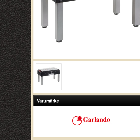
Varumärke