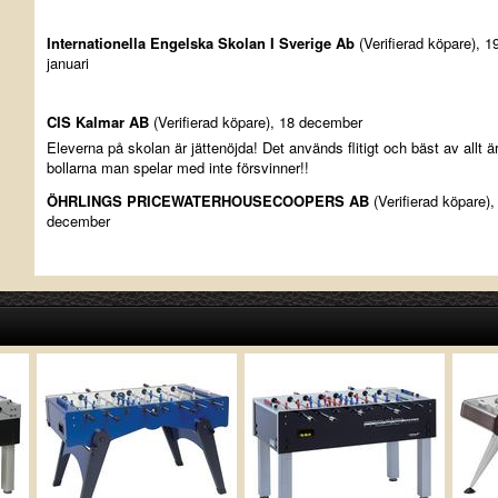
Internationella Engelska Skolan I Sverige Ab
(Verifierad köpare), 1
januari
CIS Kalmar AB
(Verifierad köpare), 18 december
Eleverna på skolan är jättenöjda! Det används flitigt och bäst av allt är
bollarna man spelar med inte försvinner!!
ÖHRLINGS PRICEWATERHOUSECOOPERS AB
(Verifierad köpare),
december