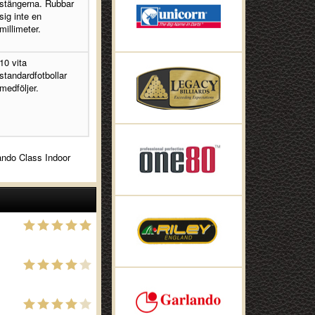
stängerna. Rubbar
sig inte en
millimeter.
10 vita
standardfotbollar
medföljer.
lando Class Indoor