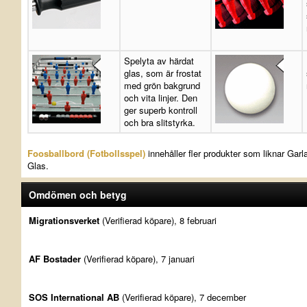
Spelyta av härdat
glas, som är frostat
med grön bakgrund
och vita linjer. Den
ger superb kontroll
och bra slitstyrka.
Foosballbord (Fotbollsspel)
innehåller fler produkter som liknar Gar
Glas.
Omdömen och betyg
Migrationsverket
(Verifierad köpare), 8 februari
AF Bostader
(Verifierad köpare), 7 januari
SOS International AB
(Verifierad köpare), 7 december