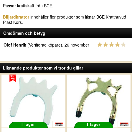
Passar krattskaft från BCE.
Biljardkrattor
innehåller fler produkter som liknar BCE Kratthuvud
Plast Kors.
Omdömen och betyg
Olof Henrik
(Verifierad köpare), 26 november
Liknande produkter som vi tror du gillar
I lager
I lager