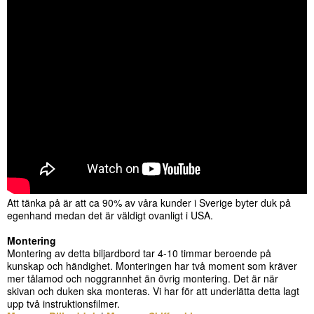
Att tänka på är att ca 90% av våra kunder i Sverige byter duk på
egenhand medan det är väldigt ovanligt i USA.
Montering
Montering av detta biljardbord tar 4-10 timmar beroende på
kunskap och händighet. Monteringen har två moment som kräver
mer tålamod och noggrannhet än övrig montering. Det är när
skivan och duken ska monteras. Vi har för att underlätta detta lagt
upp två instruktionsfilmer.