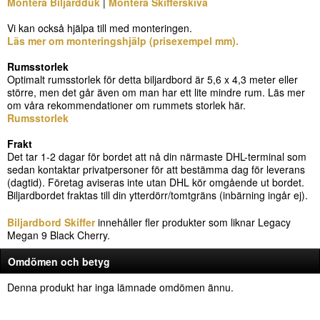
Montera Biljardduk
|
Montera Skifferskiva
Vi kan också hjälpa till med monteringen.
Läs mer om monteringshjälp (prisexempel mm).
Rumsstorlek
Optimalt rumsstorlek för detta biljardbord är 5,6 x 4,3 meter eller
större, men det går även om man har ett lite mindre rum. Läs mer
om våra rekommendationer om rummets storlek här.
Rumsstorlek
Frakt
Det tar 1-2 dagar för bordet att nå din närmaste DHL-terminal som
sedan kontaktar privatpersoner för att bestämma dag för leverans
(dagtid). Företag aviseras inte utan DHL kör omgående ut bordet.
Biljardbordet fraktas till din ytterdörr/tomtgräns (inbärning ingår ej).
Biljardbord Skiffer
innehåller fler produkter som liknar Legacy
Megan 9 Black Cherry.
Omdömen och betyg
Denna produkt har inga lämnade omdömen ännu.