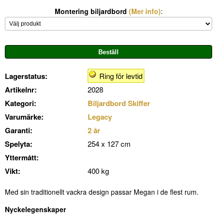
Montering biljardbord
(Mer info)
:
Lagerstatus:
Ring för levtid
Artikelnr:
2028
Kategori:
Biljardbord Skiffer
Varumärke:
Legacy
Garanti:
2 år
Spelyta:
254 x 127 cm
Yttermått:
Vikt:
400 kg
Med sin traditionellt vackra design passar Megan i de flest rum.
Nyckelegenskaper