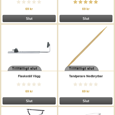
69 kr
69 kr
Tillfälligt slut
Tillfälligt slut
Flaskställ Vägg
Tandpetare Nedbrytbar
69 kr
69 kr