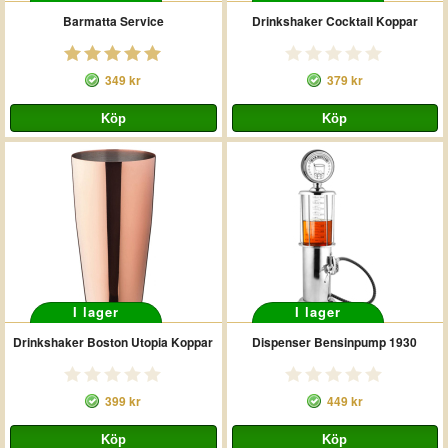
Barmatta Service
Drinkshaker Cocktail Koppar
349 kr
379 kr
I lager
I lager
Drinkshaker Boston Utopia Koppar
Dispenser Bensinpump 1930
399 kr
449 kr