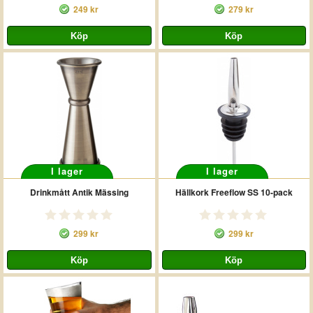
249 kr
279 kr
I lager
I lager
Drinkmått Antik Mässing
Hällkork Freeflow SS 10-pack
299 kr
299 kr