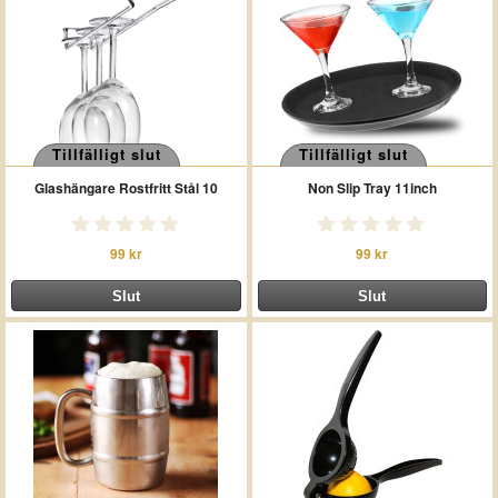
Tillfälligt slut
Tillfälligt slut
Glashängare Rostfritt Stål 10
Non Slip Tray 11inch
99 kr
99 kr