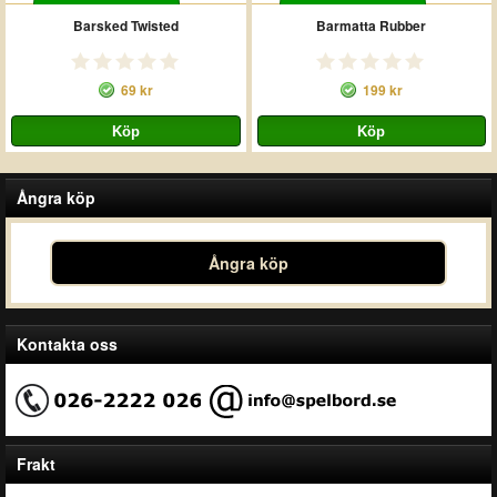
Barsked Twisted
Barmatta Rubber
69 kr
199 kr
Ångra köp
Ångra köp
Kontakta oss
Frakt