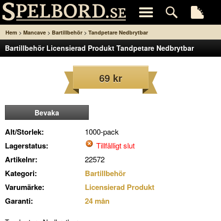
>
>
>
Hem
Mancave
Bartillbehör
Tandpetare Nedbrytbar
Bartillbehör Licensierad Produkt Tandpetare Nedbrytbar
69 kr
Bevaka
Alt/Storlek:
1000-pack
Lagerstatus:
Tillfälligt slut
Artikelnr:
22572
Kategori:
Bartillbehör
Varumärke:
Licensierad Produkt
Garanti:
24 mån