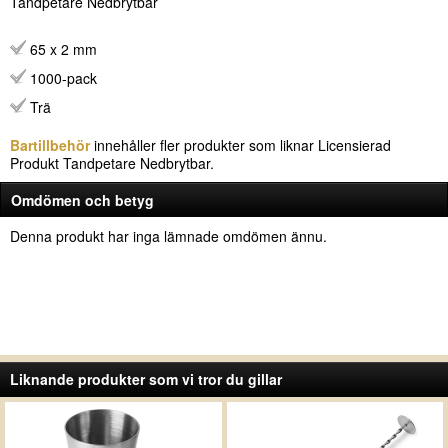
Tandpetare Nedbrytbar
65 x 2 mm
1000-pack
Trä
Bartillbehör
innehåller fler produkter som liknar Licensierad
Produkt Tandpetare Nedbrytbar.
Omdömen och betyg
Denna produkt har inga lämnade omdömen ännu.
Liknande produkter som vi tror du gillar