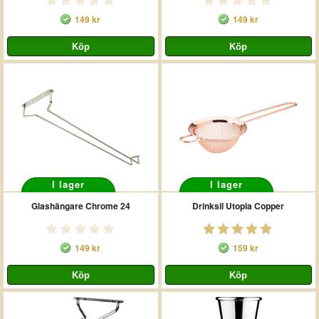
149 kr
149 kr
I lager
I lager
Glashängare Chrome 24
Drinksil Utopia Copper
149 kr
159 kr