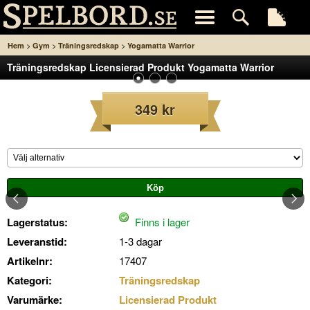
>
>
>
Hem
Gym
Träningsredskap
Yogamatta Warrior
Träningsredskap Licensierad Produkt Yogamatta Warrior
349 kr
Lagerstatus:
Finns i lager
Leveranstid:
1-3 dagar
Artikelnr:
17407
Kategori:
Träningsredskap
Varumärke:
Licensierad Produkt