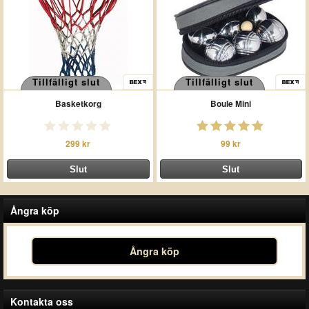
Tillfälligt slut
Tillfälligt slut
Basketkorg
Boule Mini
299 kr
99 kr
Ångra köp
Ångra köp
Kontakta oss