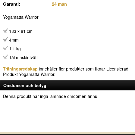
Garanti:
24 mån
Yogamatta Warrior
183 x 61 cm
4mm
1,1 kg
Tål maskintvätt
Träningsredskap
innehåller fler produkter som liknar Licensierad
Produkt Yogamatta Warrior.
Omdömen och betyg
Denna produkt har inga lämnade omdömen ännu.