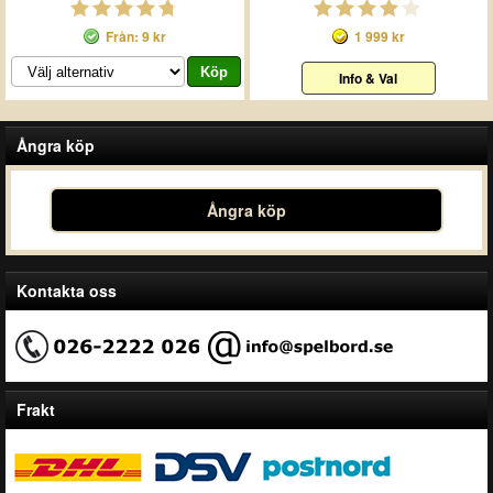
Från: 9 kr
1 999 kr
Info & Val
Ångra köp
Ångra köp
Kontakta oss
Frakt