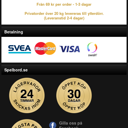
Från 69 kr per order - 1-3 dagar
Privatorder över 20 kg levereras till ytterdörr.
(Leveranstid 2-4 dagar)
Betalning
Spelbord.se
Gilla oss på