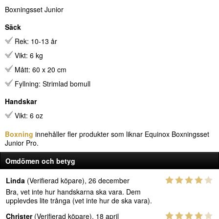
Boxningsset Junior
Säck
Rek: 10-13 år
Vikt: 6 kg
Mått: 60 x 20 cm
Fyllning: Strimlad bomull
Handskar
Vikt: 6 oz
Boxning
innehåller fler produkter som liknar Equinox Boxningsset
Junior Pro.
Omdömen och betyg
Linda
(Verifierad köpare), 26 december
Bra, vet inte hur handskarna ska vara. Dem
upplevdes lite trånga (vet inte hur de ska vara).
Christer
(Verifierad köpare), 18 april