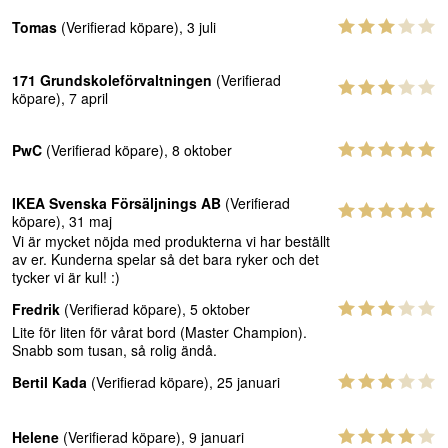
Tomas
(Verifierad köpare), 3 juli
171 Grundskoleförvaltningen
(Verifierad
köpare), 7 april
PwC
(Verifierad köpare), 8 oktober
IKEA Svenska Försäljnings AB
(Verifierad
köpare), 31 maj
Vi är mycket nöjda med produkterna vi har beställt
av er. Kunderna spelar så det bara ryker och det
tycker vi är kul! :)
Fredrik
(Verifierad köpare), 5 oktober
Lite för liten för vårat bord (Master Champion).
Snabb som tusan, så rolig ändå.
Bertil Kada
(Verifierad köpare), 25 januari
Helene
(Verifierad köpare), 9 januari