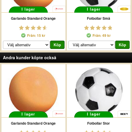
I lager
I lager
Garlando Standard Orange
Fotbollar Små
Från: 15 kr
Från: 49 kr
Andra kunder köpte också
I lager
I lager
Garlando Standard Orange
Fotbollar Stor