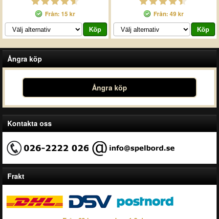
Från: 15 kr
Från: 49 kr
Ångra köp
Ångra köp
Kontakta oss
Frakt