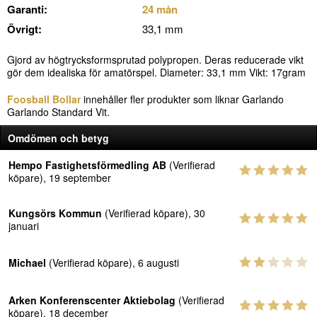
Garanti:
24 mån
Övrigt:
33,1 mm
Gjord av högtrycksformsprutad polypropen. Deras reducerade vikt
gör dem idealiska för amatörspel. Diameter: 33,1 mm Vikt: 17gram
Foosball Bollar
innehåller fler produkter som liknar Garlando
Garlando Standard Vit.
Omdömen och betyg
Hempo Fastighetsförmedling AB
(Verifierad
köpare), 19 september
Kungsörs Kommun
(Verifierad köpare), 30
januari
Michael
(Verifierad köpare), 6 augusti
Arken Konferenscenter Aktiebolag
(Verifierad
köpare), 18 december