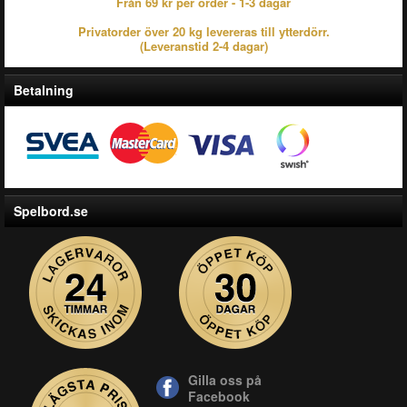
Från 69 kr per order - 1-3 dagar
Privatorder över 20 kg levereras till ytterdörr.
(Leveranstid 2-4 dagar)
Betalning
Spelbord.se
Gilla oss på
Facebook