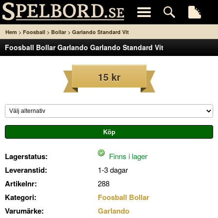
>
>
>
Hem
Foosball
Bollar
Garlando Standard Vit
Foosball Bollar Garlando Garlando Standard Vit
15 kr
Lagerstatus:
Finns i lager
Leveranstid:
1-3 dagar
Artikelnr:
288
Kategori:
Foosball Bollar
Varumärke:
Garlando