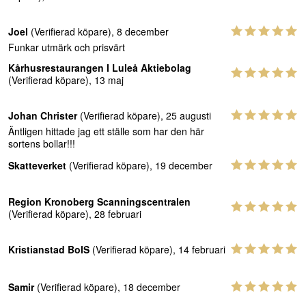
Joel
(Verifierad köpare), 8 december
Funkar utmärk och prisvärt
Kårhusrestaurangen I Luleå Aktiebolag
(Verifierad köpare), 13 maj
Johan Christer
(Verifierad köpare), 25 augusti
Äntligen hittade jag ett ställe som har den här
sortens bollar!!!
Skatteverket
(Verifierad köpare), 19 december
Region Kronoberg Scanningscentralen
(Verifierad köpare), 28 februari
Kristianstad BoIS
(Verifierad köpare), 14 februari
Samir
(Verifierad köpare), 18 december