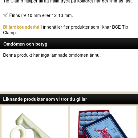
Tip Clamp hjälper till att hålla tryck på kölädret när det limmas fast.
Finns i 9-10 mm eller 12-13 mm.
Biljardköunderhåll
innehåller fler produkter som liknar BCE Tip
Clamp.
Omdömen och betyg
Denna produkt har inga lämnade omdömen ännu.
Liknande produkter som vi tror du gillar