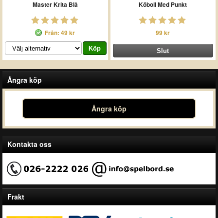
Master Krita Blå
Köboll Med Punkt
Från: 49 kr
99 kr
Ångra köp
Ångra köp
Kontakta oss
Frakt