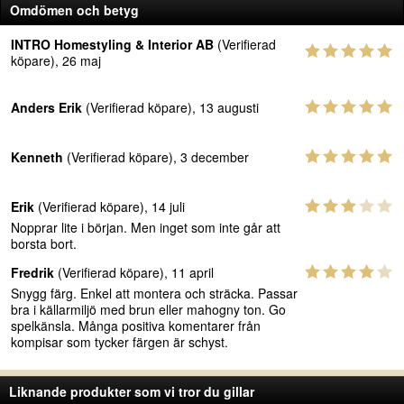
Omdömen och betyg
INTRO Homestyling & Interior AB
(Verifierad
köpare), 26 maj
Anders Erik
(Verifierad köpare), 13 augusti
Kenneth
(Verifierad köpare), 3 december
Erik
(Verifierad köpare), 14 juli
Nopprar lite i början. Men inget som inte går att
borsta bort.
Fredrik
(Verifierad köpare), 11 april
Snygg färg. Enkel att montera och sträcka. Passar
bra i källarmiljö med brun eller mahogny ton. Go
spelkänsla. Många positiva komentarer från
kompisar som tycker färgen är schyst.
Liknande produkter som vi tror du gillar