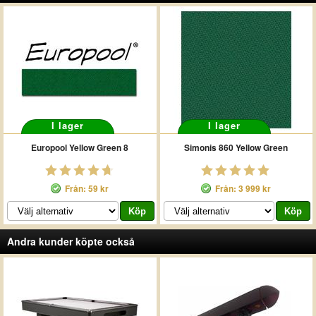
I lager
I lager
Europool Yellow Green 8
Simonis 860 Yellow Green
Från: 59 kr
Från: 3 999 kr
Andra kunder köpte också