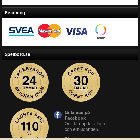
Betalning
Spelbord.se
Gilla oss på
Facebook
Och få uppdateringar
och erbjudanden.
Blocket