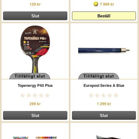
129 kr
7 999 kr
Tillfälligt slut
Tillfälligt slut
Topenergy P40 Plus
Europool Series A Blue
299 kr
1 299 kr