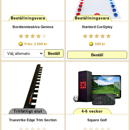
Beställningsvara
Beställningsvara
Bordtennisskiva Genova
Stanlord Curl2play
Från: 3 999 kr
599 kr
Tillfälligt slut
4-6 veckor
Truestrike Edge Trim Section
Square Golf