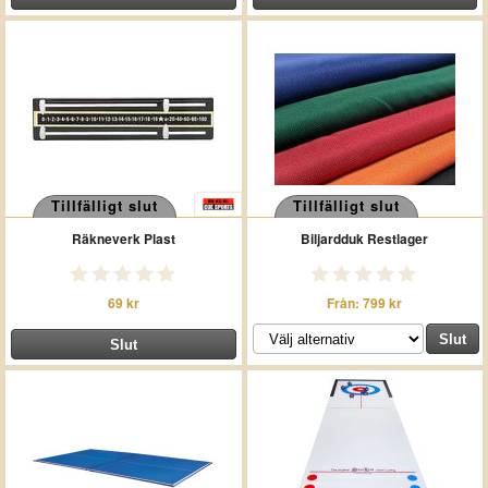
Tillfälligt slut
Tillfälligt slut
Räkneverk Plast
Biljardduk Restlager
69 kr
Från: 799 kr