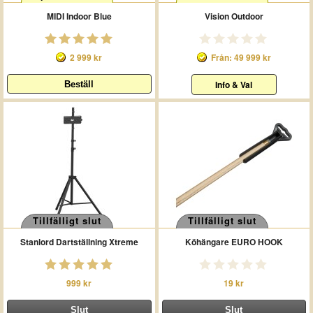
MIDI Indoor Blue
Vision Outdoor
2 999 kr
Från: 49 999 kr
Info & Val
Tillfälligt slut
Tillfälligt slut
Stanlord Dartställning Xtreme
Köhängare EURO HOOK
999 kr
19 kr