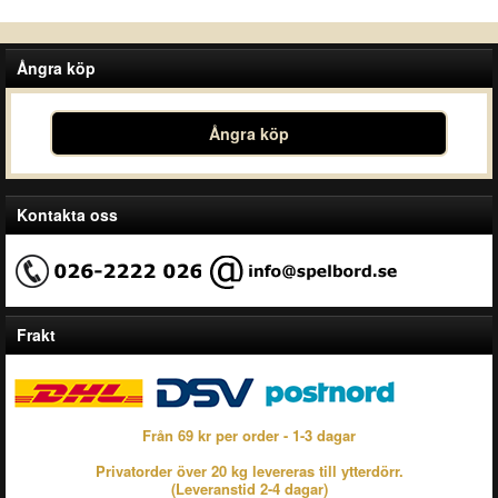
Ångra köp
Ångra köp
Kontakta oss
Frakt
Från 69 kr per order - 1-3 dagar
Privatorder över 20 kg levereras till ytterdörr.
(Leveranstid 2-4 dagar)