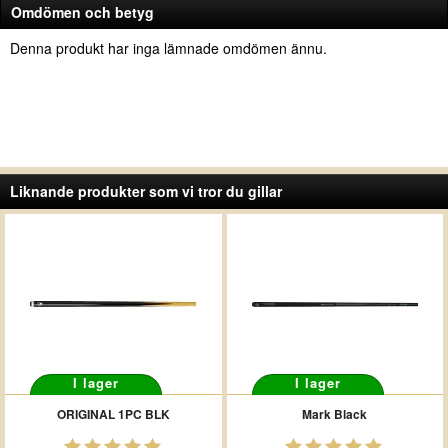
Omdömen och betyg
Denna produkt har inga lämnade omdömen ännu.
Liknande produkter som vi tror du gillar
I lager
I lager
ORIGINAL 1PC BLK
Mark Black