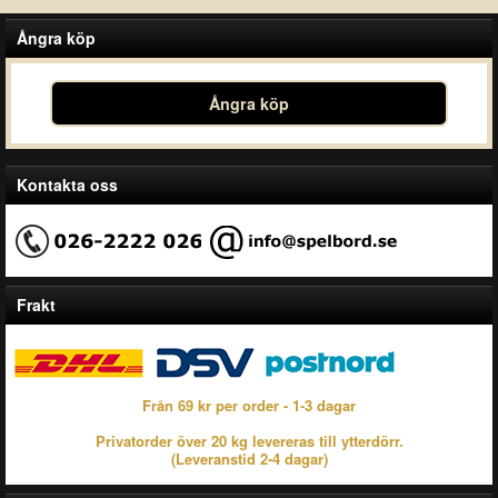
Ångra köp
Ångra köp
Kontakta oss
Frakt
Från 69 kr per order - 1-3 dagar
Privatorder över 20 kg levereras till ytterdörr.
(Leveranstid 2-4 dagar)