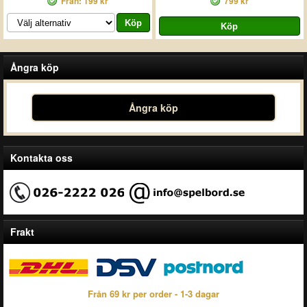
Från: 199 kr
799 kr
Ångra köp
Ångra köp
Kontakta oss
Frakt
Från 69 kr per order - 1-3 dagar