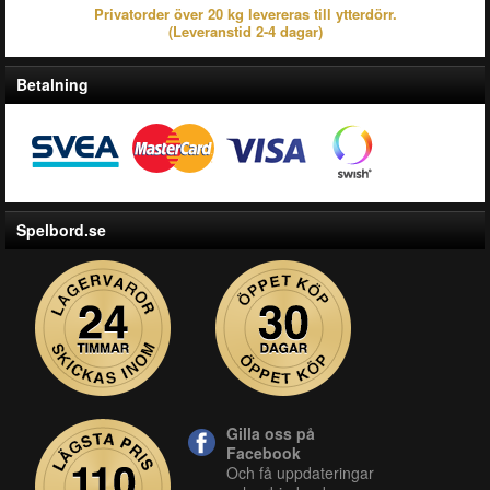
Privatorder över 20 kg levereras till ytterdörr.
(Leveranstid 2-4 dagar)
Betalning
Spelbord.se
Gilla oss på
Facebook
Och få uppdateringar