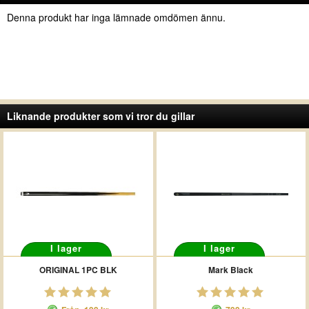
Denna produkt har inga lämnade omdömen ännu.
Liknande produkter som vi tror du gillar
I lager
I lager
ORIGINAL 1PC BLK
Mark Black