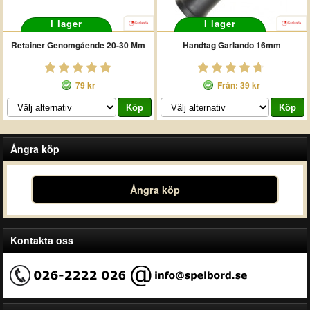
I lager
I lager
Retainer Genomgående 20-30 Mm
Handtag Garlando 16mm
79 kr
Från: 39 kr
Ångra köp
Ångra köp
Kontakta oss