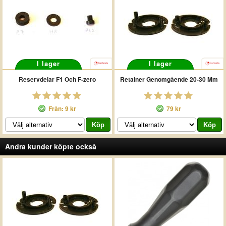
I lager
I lager
Reservdelar F1 Och F-zero
Retainer Genomgående 20-30 Mm
Från: 9 kr
79 kr
Andra kunder köpte också