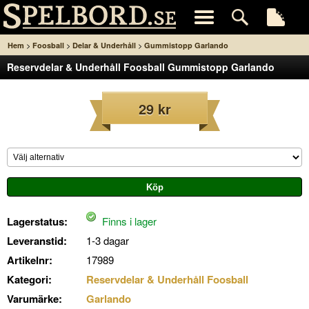
>
>
>
Hem
Foosball
Delar & Underhåll
Gummistopp Garlando
Reservdelar & Underhåll Foosball Gummistopp Garlando
29 kr
Lagerstatus:
Finns i lager
Leveranstid:
1-3 dagar
Artikelnr:
17989
Kategori:
Reservdelar & Underhåll Foosball
Varumärke:
Garlando