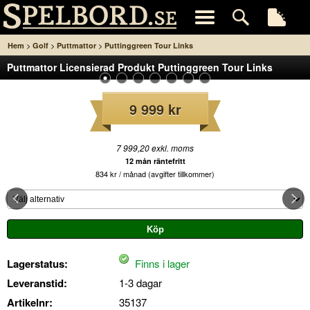
>
>
>
Hem
Golf
Puttmattor
Puttinggreen Tour Links
Puttmattor Licensierad Produkt Puttinggreen Tour Links
9 999 kr
7 999,20 exkl. moms
12 mån räntefritt
834 kr / månad (avgifter tillkommer)
Lagerstatus:
Finns i lager
Leveranstid:
1-3 dagar
Artikelnr:
35137