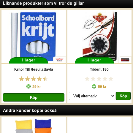
Liknande produkter som vi tror du gillar
I lager
I lager
Kritor Till Resultattavla
Trident 180
29 kr
59 kr
Andra kunder köpte också