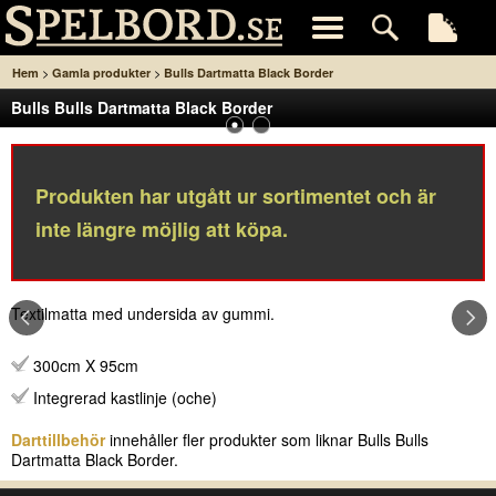
>
>
Hem
Gamla produkter
Bulls Dartmatta Black Border
Bulls Bulls Dartmatta Black Border
Produkten har utgått ur sortimentet och är
inte längre möjlig att köpa.
Textilmatta med undersida av gummi.
300cm X 95cm
Integrerad kastlinje (oche)
Darttillbehör
innehåller fler produkter som liknar Bulls Bulls
Dartmatta Black Border.