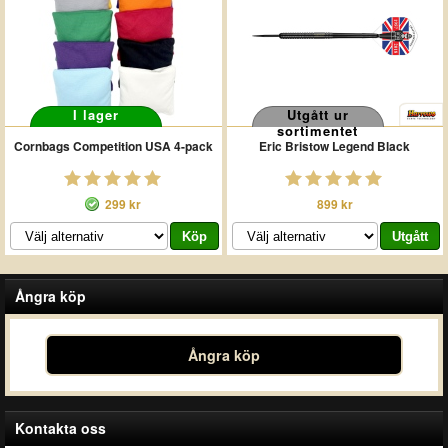
I lager
Utgått ur
sortimentet
Cornbags Competition USA 4-pack
Eric Bristow Legend Black
299 kr
899 kr
Ångra köp
Ångra köp
Kontakta oss