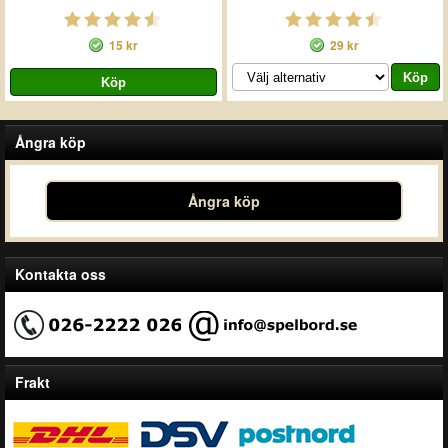
15 kr
29 kr
Ångra köp
Ångra köp
Kontakta oss
Frakt