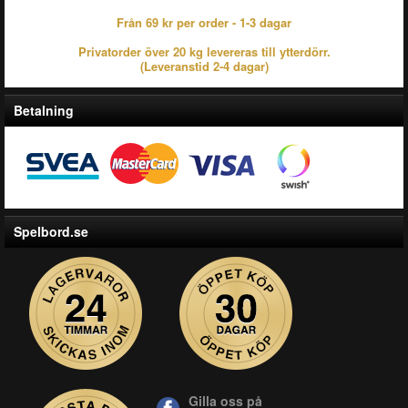
Från 69 kr per order - 1-3 dagar
Privatorder över 20 kg levereras till ytterdörr.
(Leveranstid 2-4 dagar)
Betalning
Spelbord.se
Gilla oss på