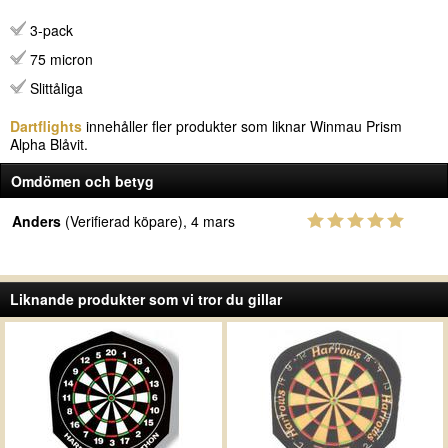
3-pack
75 micron
Slittåliga
Dartflights
innehåller fler produkter som liknar Winmau Prism
Alpha Blåvit.
Omdömen och betyg
Anders
(Verifierad köpare), 4 mars
Liknande produkter som vi tror du gillar