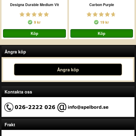
Designa Durable Medium Vit
Carbon Purple
9 kr
19 kr
Ångra köp
Ångra köp
Kontakta oss
Frakt