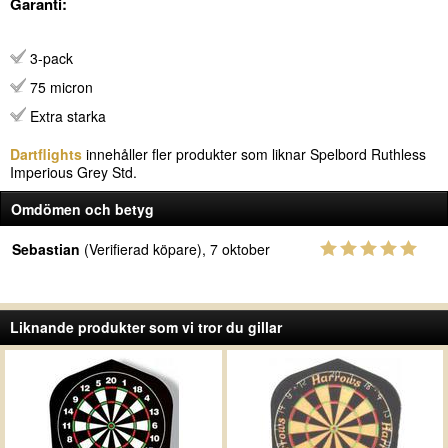
Garanti:
3-pack
75 micron
Extra starka
Dartflights
innehåller fler produkter som liknar Spelbord Ruthless
Imperious Grey Std.
Omdömen och betyg
Sebastian
(Verifierad köpare), 7 oktober
Liknande produkter som vi tror du gillar