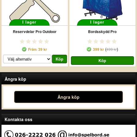
I lager
I lager
Reservdelar Pro Outdoor
Bordsskydd Pro
(
)
Från: 39 kr
399 kr
499 kr
Ångra köp
Ångra köp
Kontakta oss