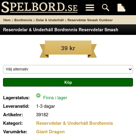
>
>
>
Hem
Bordtennis
Delar & Underhåll
Reservdelar Smash Outdoor
Reservdelar & Underhåll Bordtennis Reservdelar Smash
Outdoor
39 kr
Lagerstatus:
Finns i lager
Leveranstid:
1-3 dagar
Artikelnr:
39182
Kategori:
Reservdelar & Underhåll Bordtennis
Varumärke:
Giant Dragon