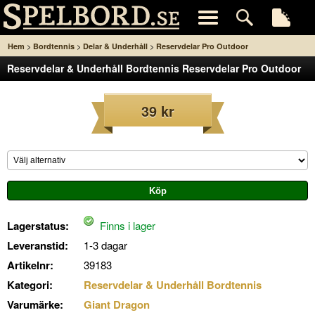
>
>
>
Hem
Bordtennis
Delar & Underhåll
Reservdelar Pro Outdoor
Reservdelar & Underhåll Bordtennis Reservdelar Pro Outdoor
39 kr
Lagerstatus:
Finns i lager
Leveranstid:
1-3 dagar
Artikelnr:
39183
Kategori:
Reservdelar & Underhåll Bordtennis
Varumärke:
Giant Dragon