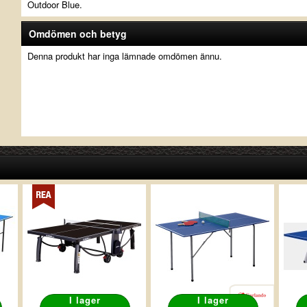
Outdoor Blue.
Omdömen och betyg
Denna produkt har inga lämnade omdömen ännu.
I lager
I lager