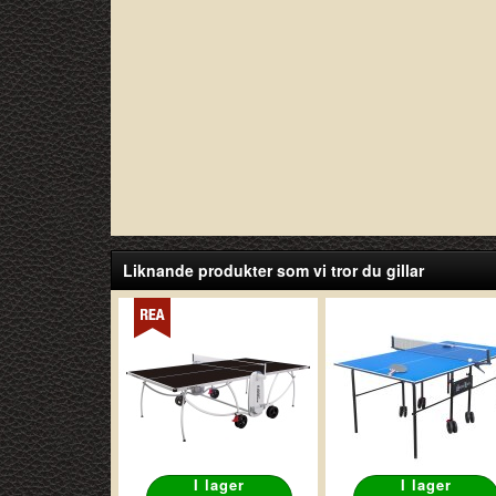
Liknande produkter som vi tror du gillar
I lager
I lager