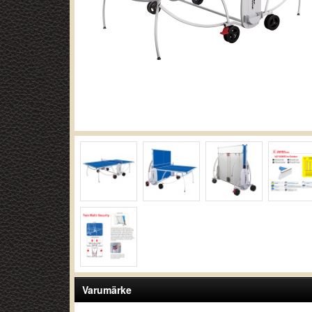
Varumärke