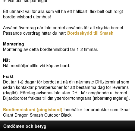
✔ Nät och stolpar ingår
Ett utmärkt val för alla som vill ha ett hållbart, flexibelt och roligt
bordtennisbord utomhus!
Använd överdrag när inte bordet används för att skydda bordet.
Passande överdrag hittar du här:
Bordsskydd till Smash
Montering
Montering av detta bordtennisbord tar 1-2 timmar.
Nät
Nät medföljer alltid vid köp av bord.
Frakt
Det tar 1-2 dagar för bordet att nå din närmaste DHL-terminal som
sedan kontaktar privatpersoner för att bestämma dag för leverans
(dagtid). Företag aviseras inte utan DHL kör omgående ut bordet.
Biljardbordet fraktas till din ytterdörr/tomtgräns (inbärning ingår ej).
Bordtennisbord (pingisbord)
innehåller fler produkter som liknar
Giant Dragon Smash Outdoor Black.
Omdömen och betyg