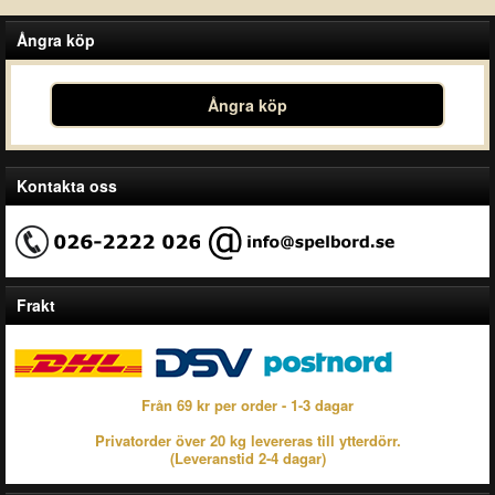
Ångra köp
Ångra köp
Kontakta oss
Frakt
Från 69 kr per order - 1-3 dagar
Privatorder över 20 kg levereras till ytterdörr.
(Leveranstid 2-4 dagar)