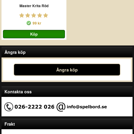
Master Krita Röd
99 kr
Ångra köp
Ångra köp
Kontakta oss
Frakt