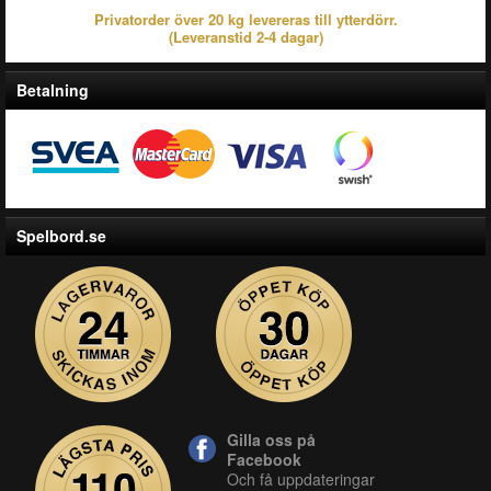
Privatorder över 20 kg levereras till ytterdörr.
(Leveranstid 2-4 dagar)
Betalning
Spelbord.se
Gilla oss på
Facebook
Och få uppdateringar