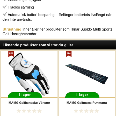
Trådlös styrning
Automatisk batteri besparing – förlänger batteriets livslängd när
den inte används.
Utrustning
innehåller fler produkter som liknar Supido Multi Sports
Golf Hastighetsradar.
Liknande produkter som vi tror du gillar
I lager
I lager
MAMG Golfhandske Vänster
MAMG Golfmatta Puttmatta