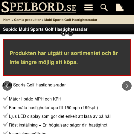
>
>
Hem
Gamla produkter
Multi Sports Golf Hastighetsradar
Supido Multi Sports Golf Hastighetsradar
Produkten har utgått ur sortimentet och är
inte längre möjlig att köpa.
Multi Sports Golf Hastighetsradar
Mäter I både MPH och KPH
Kan mäta hastigheter upp till 150mph (199kph)
Ljus LED display som gör det enkelt att läsa av på håll
Röst inställning – En högtalsare säger din hastigthet
Inspelningsmöjlighet