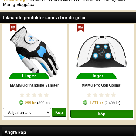
Mamg Slagpåse.
Liknande produkter som vi tror du gillar
I lager
I lager
MAMG Golfhandske Vänster
MAMG Pro Golf Golfnät
(
)
(
)
299 kr
399 kr
1 871 kr
2 499 kr
Ångra köp