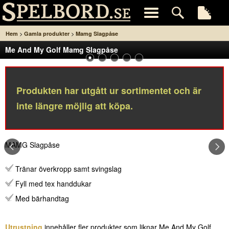
>
>
Hem
Gamla produkter
Mamg Slagpåse
Me And My Golf Mamg Slagpåse
Produkten har utgått ur sortimentet och är
inte längre möjlig att köpa.
MAMG Slagpåse
Tränar överkropp samt svingslag
Fyll med tex handdukar
Med bärhandtag
Utrustning
innehåller fler produkter som liknar Me And My Golf