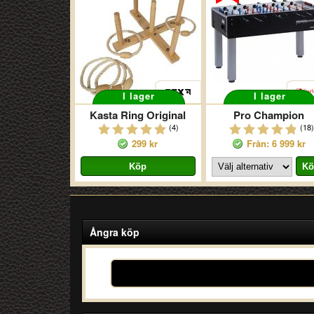
I lager
I lager
Kasta Ring Original
Pro Champion
(4)
(18)
299 kr
Från: 6 999 kr
Ångra köp