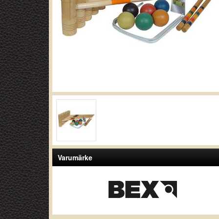
Varumärke