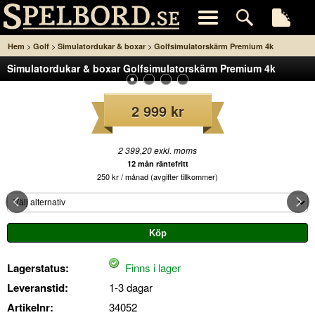
>
>
>
Hem
Golf
Simulatordukar & boxar
Golfsimulatorskärm Premium 4k
Simulatordukar & boxar Golfsimulatorskärm Premium 4k
2 999 kr
2 399,20 exkl. moms
12 mån räntefritt
250 kr / månad (avgifter tillkommer)
Lagerstatus:
Finns i lager
Leveranstid:
1-3 dagar
Artikelnr:
34052