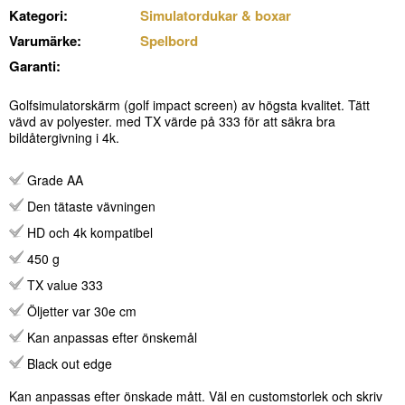
Kategori:
Simulatordukar & boxar
Varumärke:
Spelbord
Garanti:
Golfsimulatorskärm (golf impact screen) av högsta kvalitet. Tätt
vävd av polyester. med TX värde på 333 för att säkra bra
bildåtergivning i 4k.
Grade AA
Den tätaste vävningen
HD och 4k kompatibel
450 g
TX value 333
Öljetter var 30e cm
Kan anpassas efter önskemål
Black out edge
Kan anpassas efter önskade mått. Väl en customstorlek och skriv