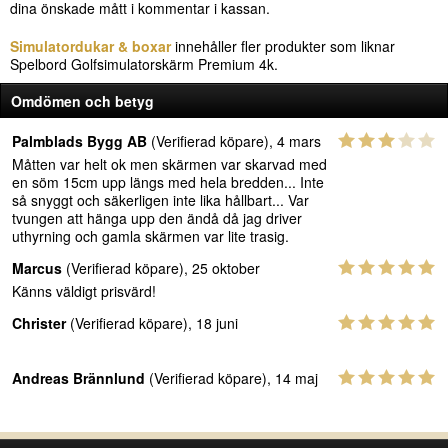
dina önskade mått i kommentar i kassan.
Simulatordukar & boxar
innehåller fler produkter som liknar
Spelbord Golfsimulatorskärm Premium 4k.
Omdömen och betyg
Palmblads Bygg AB
(Verifierad köpare), 4 mars
Måtten var helt ok men skärmen var skarvad med
en söm 15cm upp längs med hela bredden... Inte
så snyggt och säkerligen inte lika hållbart... Var
tvungen att hänga upp den ändå då jag driver
uthyrning och gamla skärmen var lite trasig.
Marcus
(Verifierad köpare), 25 oktober
Känns väldigt prisvärd!
Christer
(Verifierad köpare), 18 juni
Andreas Brännlund
(Verifierad köpare), 14 maj