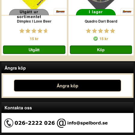
Utgått ur
I lager
sortimentet
Dimplex I Love Beer
Quadro Dart Board
15 kr
15 kr
Ångra köp
Ångra köp
Kontakta oss