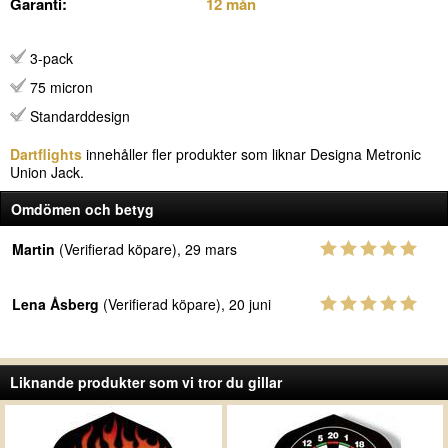
Garanti:
12 mån
3-pack
75 micron
Standarddesign
Dartflights
innehåller fler produkter som liknar Designa Metronic
Union Jack.
Omdömen och betyg
Martin
(Verifierad köpare), 29 mars
Lena Åsberg
(Verifierad köpare), 20 juni
Liknande produkter som vi tror du gillar