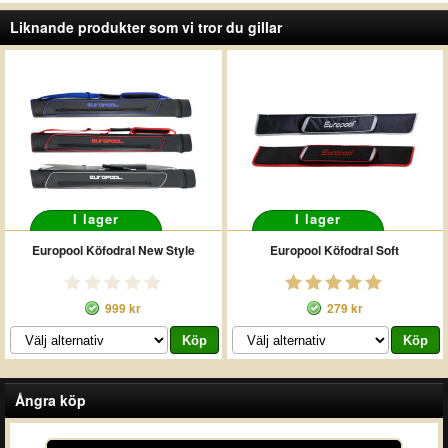
Liknande produkter som vi tror du gillar
I lager
I lager
Europool Köfodral New Style
Europool Köfodral Soft
999 kr
279 kr
Ångra köp