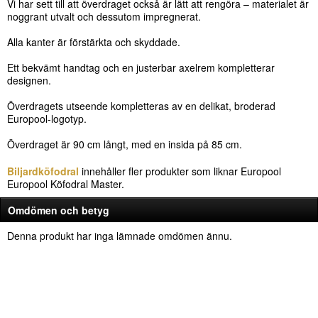
Vi har sett till att överdraget också är lätt att rengöra – materialet är
noggrant utvalt och dessutom impregnerat.
Alla kanter är förstärkta och skyddade.
Ett bekvämt handtag och en justerbar axelrem kompletterar
designen.
Överdragets utseende kompletteras av en delikat, broderad
Europool-logotyp.
Överdraget är 90 cm långt, med en insida på 85 cm.
Biljardköfodral
innehåller fler produkter som liknar Europool
Europool Köfodral Master.
Omdömen och betyg
Denna produkt har inga lämnade omdömen ännu.