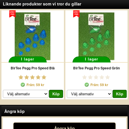
Liknande produkter som vi tror du gillar
I lager
I lager
BirTee Pegg Pro Speed Blå
BirTee Pegg Pro Speed Grön
Från: 59 kr
Från: 59 kr
Ångra köp
Ångra köp