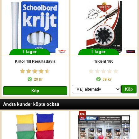
I lager
I lager
Kritor Till Resultattavla
Trident 180
29 kr
59 kr
Andra kunder köpte också