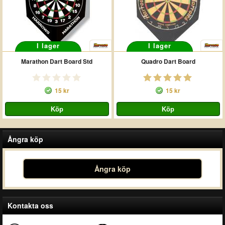
I lager
I lager
Marathon Dart Board Std
Quadro Dart Board
15 kr
15 kr
Ångra köp
Ångra köp
Kontakta oss