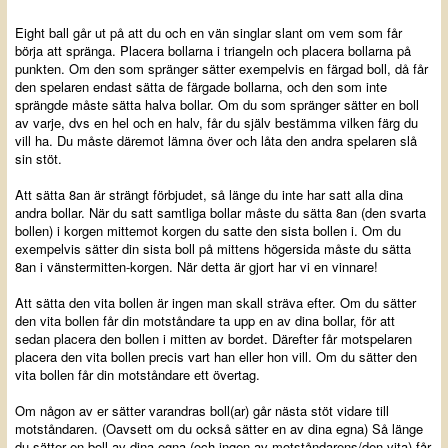
Eight ball går ut på att du och en vän singlar slant om vem som får
börja att spränga. Placera bollarna i triangeln och placera bollarna på
punkten. Om den som spränger sätter exempelvis en färgad boll, då får
den spelaren endast sätta de färgade bollarna, och den som inte
sprängde måste sätta halva bollar. Om du som spränger sätter en boll
av varje, dvs en hel och en halv, får du själv bestämma vilken färg du
vill ha. Du måste däremot lämna över och låta den andra spelaren slå
sin stöt.
Att sätta 8an är strängt förbjudet, så länge du inte har satt alla dina
andra bollar. När du satt samtliga bollar måste du sätta 8an (den svarta
bollen) i korgen mittemot korgen du satte den sista bollen i. Om du
exempelvis sätter din sista boll på mittens högersida måste du sätta
8an i vänstermitten-korgen. När detta är gjort har vi en vinnare!
Att sätta den vita bollen är ingen man skall sträva efter. Om du sätter
den vita bollen får din motståndare ta upp en av dina bollar, för att
sedan placera den bollen i mitten av bordet. Därefter får motspelaren
placera den vita bollen precis vart han eller hon vill. Om du sätter den
vita bollen får din motståndare ett övertag.
Om någon av er sätter varandras boll(ar) går nästa stöt vidare till
motståndaren. (Oavsett om du också sätter en av dina egna) Så länge
du sätter en boll av dina egna (och ingen av motståndarens/den vita) får